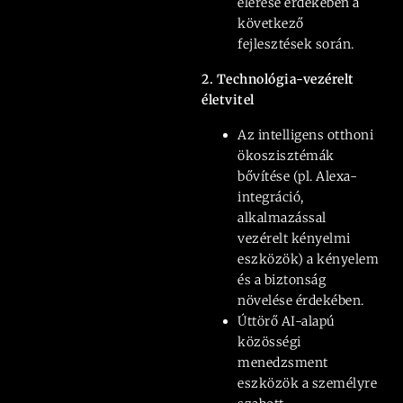
elérése érdekében a
következő
fejlesztések során.
2. Technológia-vezérelt
életvitel
Az intelligens otthoni
ökoszisztémák
bővítése (pl. Alexa-
integráció,
alkalmazással
vezérelt kényelmi
eszközök) a kényelem
és a biztonság
növelése érdekében.
Úttörő AI-alapú
közösségi
menedzsment
eszközök a személyre