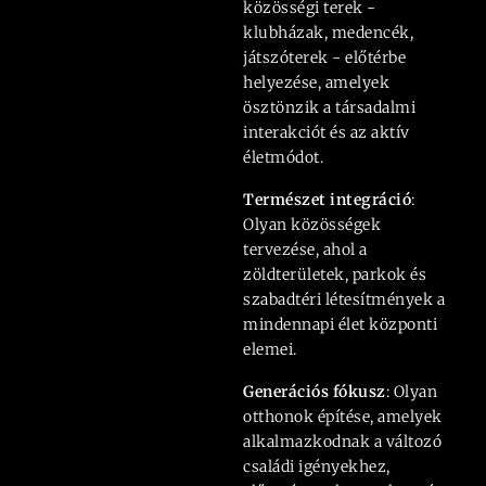
közösségi terek -
klubházak, medencék,
játszóterek - előtérbe
helyezése, amelyek
ösztönzik a társadalmi
interakciót és az aktív
életmódot.
Természet integráció
:
Olyan közösségek
tervezése, ahol a
zöldterületek, parkok és
szabadtéri létesítmények a
mindennapi élet központi
elemei.
Generációs fókusz
: Olyan
otthonok építése, amelyek
alkalmazkodnak a változó
családi igényekhez,