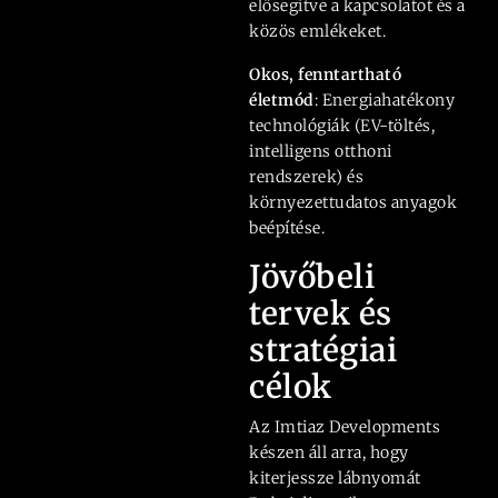
elősegítve a kapcsolatot és a
közös emlékeket.
Okos, fenntartható
életmód
: Energiahatékony
technológiák (EV-töltés,
intelligens otthoni
rendszerek) és
környezettudatos anyagok
beépítése.
Jövőbeli
tervek és
stratégiai
célok
Az Imtiaz Developments
készen áll arra, hogy
kiterjessze lábnyomát