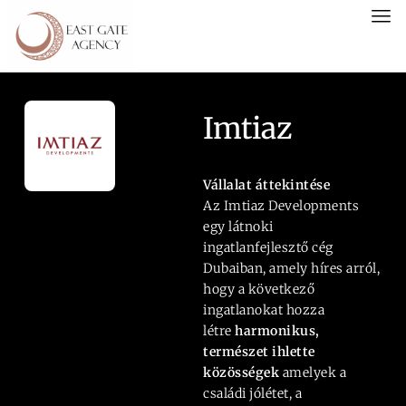
Imtiaz
Vállalat áttekintése
Az Imtiaz Developments
egy látnoki
ingatlanfejlesztő cég
Dubaiban, amely híres arról,
hogy a következő
ingatlanokat hozza
létre
harmonikus,
természet ihlette
közösségek
amelyek a
családi jólétet, a