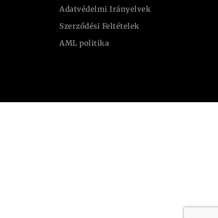
Adatvédelmi Irányelvek
Szerződési Feltételek
AML politika