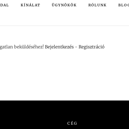
LDAL
KÍNÁLAT
ÜGYNÖKÖK
RÓLUNK
BLO
ngatlan beküldéséhez!
Bejelentkezés
-
Regisztráció
CÉG