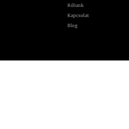
Rólunk
Kapcsolat
Blog