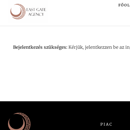
FŐO
Bejelentkezés szükséges:
Kérjük, jelentkezzen be az i
PIAC