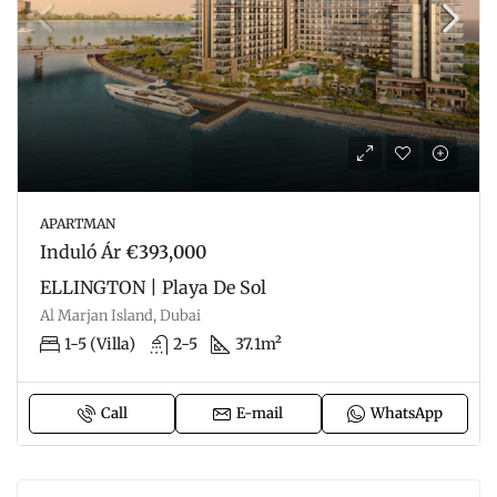
APARTMAN
Induló Ár
€393,000
ELLINGTON | Playa De Sol
Al Marjan Island, Dubai
1-5 (Villa)
2-5
37.1m²
Call
E-mail
WhatsApp