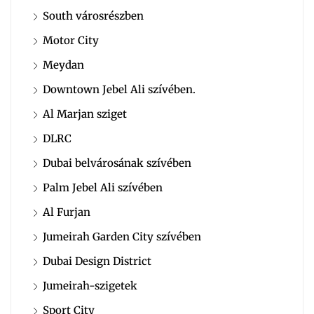
South városrészben
Motor City
Meydan
Downtown Jebel Ali szívében.
Al Marjan sziget
DLRC
Dubai belvárosának szívében
Palm Jebel Ali szívében
Al Furjan
Jumeirah Garden City szívében
Dubai Design District
Jumeirah-szigetek
Sport City