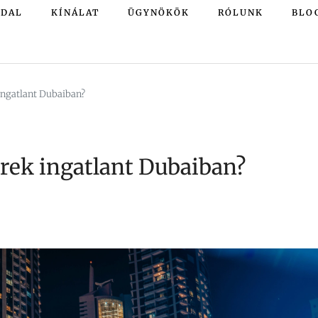
LDAL
KÍNÁLAT
ÜGYNÖKÖK
RÓLUNK
BLO
ingatlant Dubaiban?
rek ingatlant Dubaiban?