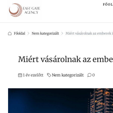
FŐO
Főoldal
Nem kategorizált
Miért vásárolnak az emberek 
Miért vásárolnak az embe
1 év ezelőtt
Nem kategorizált
0