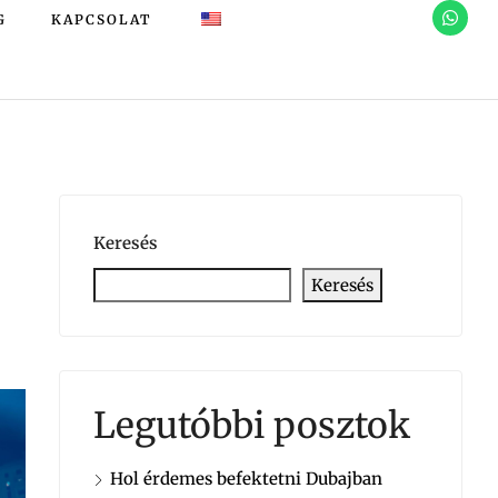
G
KAPCSOLAT
Keresés
Keresés
Legutóbbi posztok
Hol érdemes befektetni Dubajban