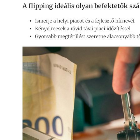
A flipping ideális olyan befektetők sz
Ismerje a helyi piacot és a fejlesztő hírnevét
Kényelmesek a rövid távú piaci időzítéssel
Gyorsabb megtérülést szeretne alacsonyabb t