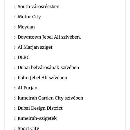
South városrészben
Motor City
Meydan
Downtown Jebel Ali szívében.
Al Marjan sziget
DLRC
Dubai belvárosának szívében
Palm Jebel Ali szívében
Al Furjan
Jumeirah Garden City szívében
Dubai Design District
Jumeirah-szigetek
Sport City