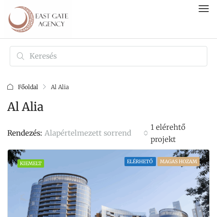
Főoldal
Al Alia
Al Alia
1 elérehtő
Alapértelmezett sorrend
Rendezés:
projekt
ELÉRHETŐ
MAGAS HOZAM
KIEMELT