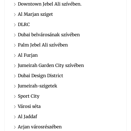
Downtown Jebel Ali szívében.
Al Marjan sziget
DLRC
Dubai belvárosának szívében
Palm Jebel Ali szívében
Al Furjan
Jumeirah Garden City szívében
Dubai Design District
Jumeirah-szigetek
Sport City
Városi séta
Al Jaddaf
Arjan városrészében