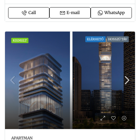
Call
E-mail
WhatsApp
ELÉRHETŐ
HOSSZÚ TÁV
KIEMELT
APARTMAN