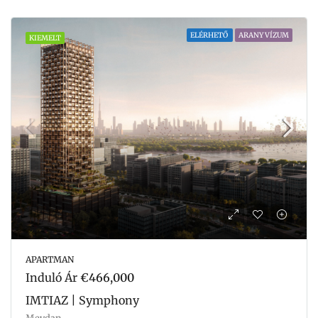
ELÉRHETŐ
ARANY VÍZUM
KIEMELT
APARTMAN
Induló Ár
€466,000
IMTIAZ | Symphony