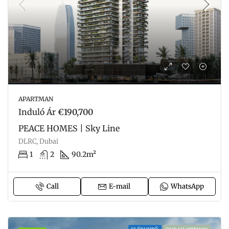
APARTMAN
Induló Ár
€190,700
PEACE HOMES | Sky Line
DLRC, Dubai
1
2
90.2m²
Call
E-mail
WhatsApp