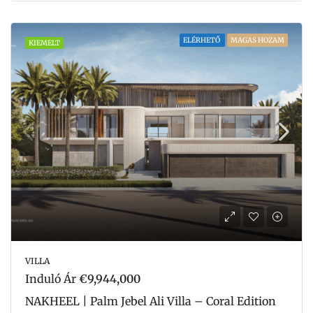
ELÉRHETŐ
MAGAS HOZAM
KIEMELT
VILLA
Induló Ár
€9,944,000
NAKHEEL | Palm Jebel Ali Villa – Coral Edition