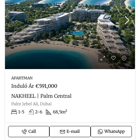
APARTMAN
Induló Ár
€591,000
NAKHEEL | Palm Central
Palm Jebel Ali, Dubai
1-5
2-6
68,5m²
Call
E-mail
WhatsApp