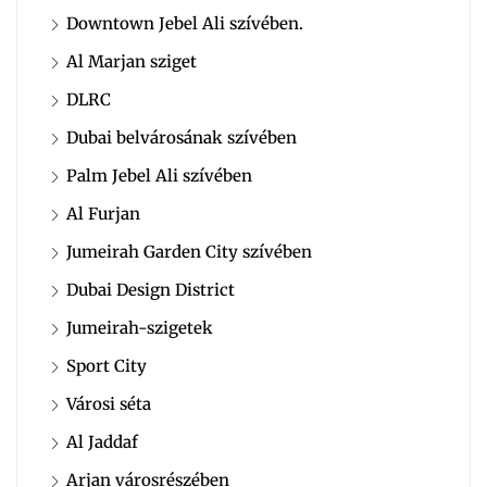
Downtown Jebel Ali szívében.
Al Marjan sziget
DLRC
Dubai belvárosának szívében
Palm Jebel Ali szívében
Al Furjan
Jumeirah Garden City szívében
Dubai Design District
Jumeirah-szigetek
Sport City
Városi séta
Al Jaddaf
Arjan városrészében