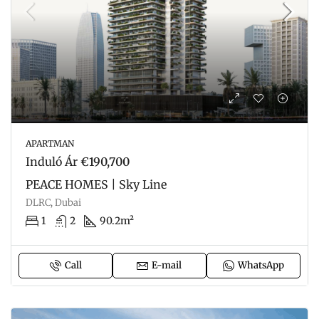
APARTMAN
Induló Ár
€190,700
PEACE HOMES | Sky Line
DLRC, Dubai
1
2
90.2m²
Call
E-mail
WhatsApp