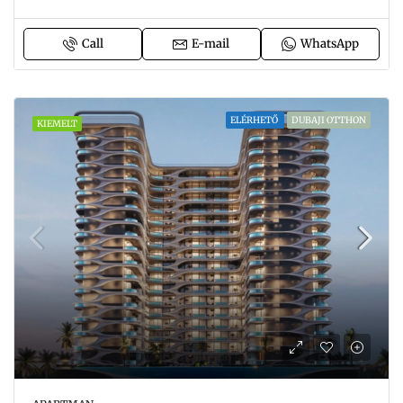
Call
E-mail
WhatsApp
ELÉRHETŐ
DUBAJI OTTHON
KIEMELT