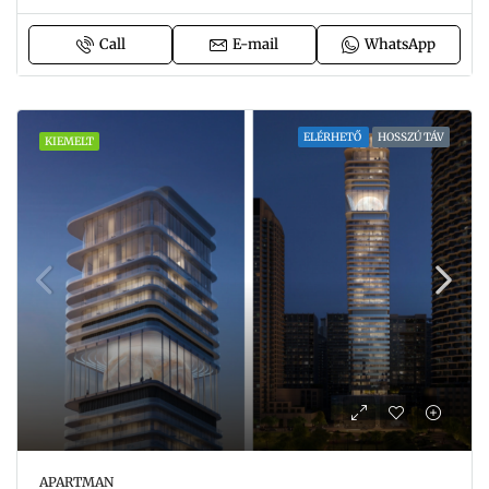
Call
E-mail
WhatsApp
ELÉRHETŐ
HOSSZÚ TÁV
KIEMELT
APARTMAN