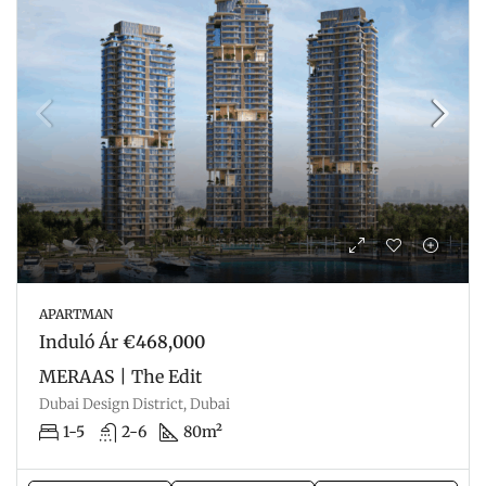
APARTMAN
Induló Ár
€468,000
MERAAS | The Edit
Dubai Design District, Dubai
1-5
2-6
80m²