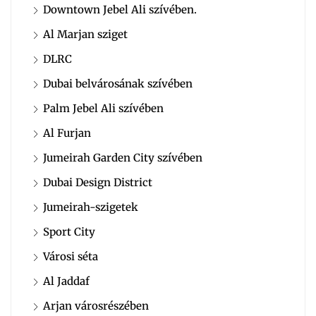
Downtown Jebel Ali szívében.
Al Marjan sziget
DLRC
Dubai belvárosának szívében
Palm Jebel Ali szívében
Al Furjan
Jumeirah Garden City szívében
Dubai Design District
Jumeirah-szigetek
Sport City
Városi séta
Al Jaddaf
Arjan városrészében