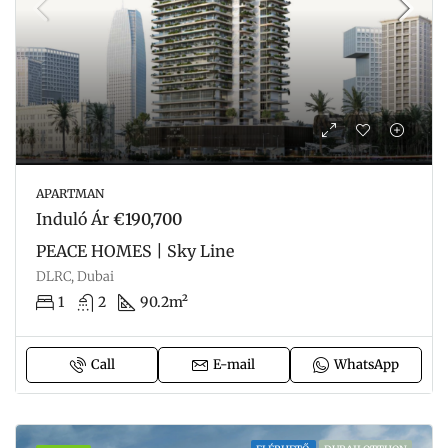
APARTMAN
Induló Ár
€190,700
PEACE HOMES | Sky Line
DLRC, Dubai
1
2
90.2m²
Call
E-mail
WhatsApp