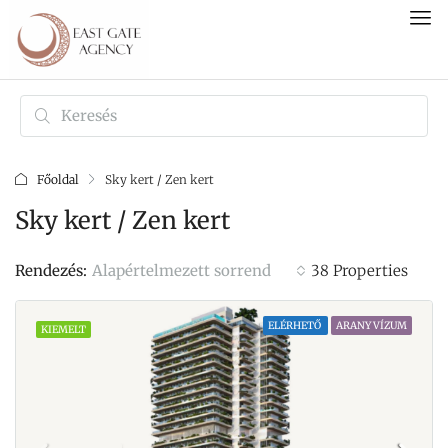
Főoldal
Sky kert / Zen kert
Sky kert / Zen kert
Alapértelmezett sorrend
Rendezés:
38 Properties
ELÉRHETŐ
ARANY VÍZUM
KIEMELT