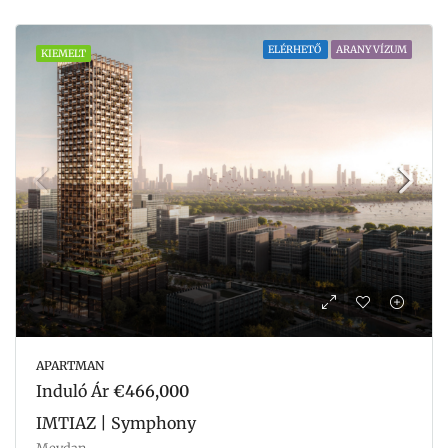
ELÉRHETŐ
ARANY VÍZUM
KIEMELT
APARTMAN
Induló Ár
€466,000
IMTIAZ | Symphony