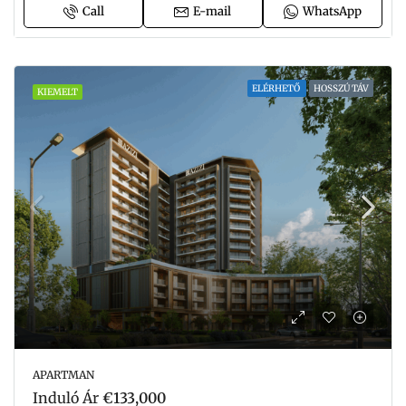
Call
E-mail
WhatsApp
ELÉRHETŐ
HOSSZÚ TÁV
KIEMELT
APARTMAN
Induló Ár
€133,000