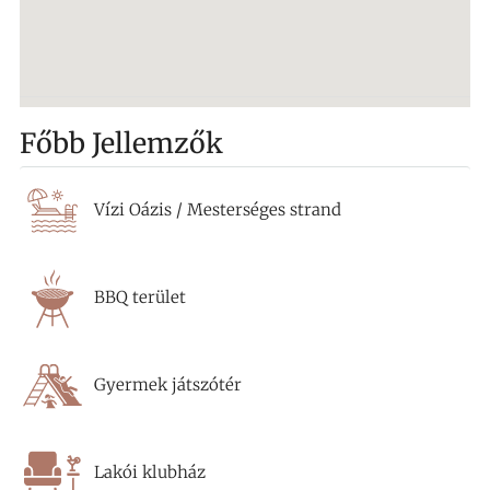
Főbb Jellemzők
Vízi Oázis / Mesterséges strand
BBQ terület
Gyermek játszótér
Lakói klubház