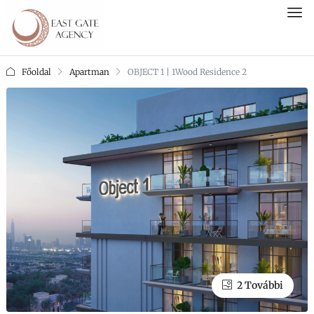
Főoldal
Apartman
OBJECT 1 | 1Wood Residence 2
2 További