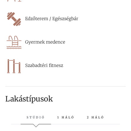
Edzőterem / Egészségbár
Gyermek medence
Szabadtéri fitnesz
Lakástípusok
STÚDIÓ
1 HÁLÓ
2 HÁLÓ