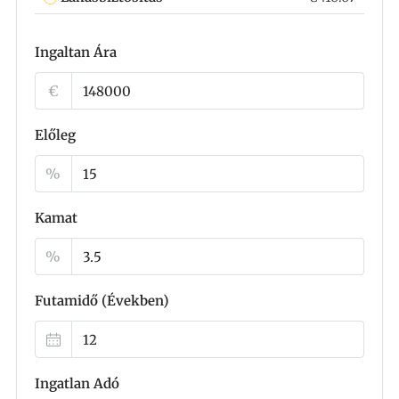
Ingaltan Ára
€
Előleg
%
Kamat
%
Futamidő (Években)
Ingatlan Adó