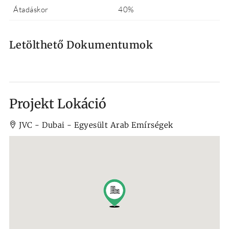
Átadáskor
40%
Letölthető Dokumentumok
Projekt Lokáció
JVC - Dubai - Egyesült Arab Emírségek