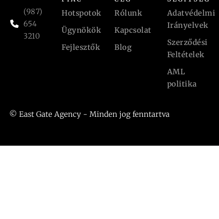
(987)
Hotspotok
Rólunk
Adatvédelmi
654
Irányelvek
Ügynökök
Kapcsolat
3210
Szerződési
Fejlesztők
Blog
Feltételek
AML
politika
© East Gate Agency - Minden jog fenntartva