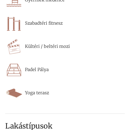
Szabadtéri fitnesz
Kültéri / beltéri mozi
Padel Pálya
Yoga terasz
Lakástípusok