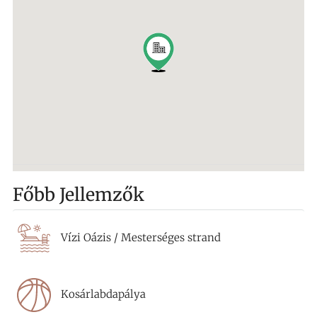
Főbb Jellemzők
Vízi Oázis / Mesterséges strand
Kosárlabdapálya