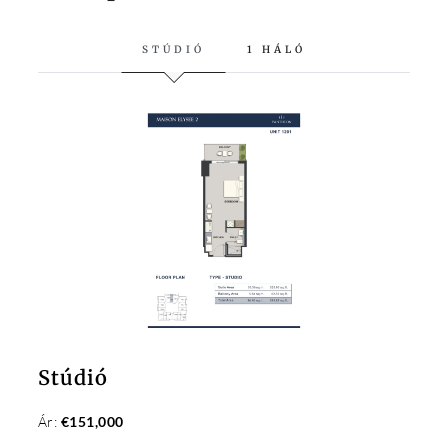
STÚDIÓ
1 HÁLÓ
Stúdió
Ár:
€151,000