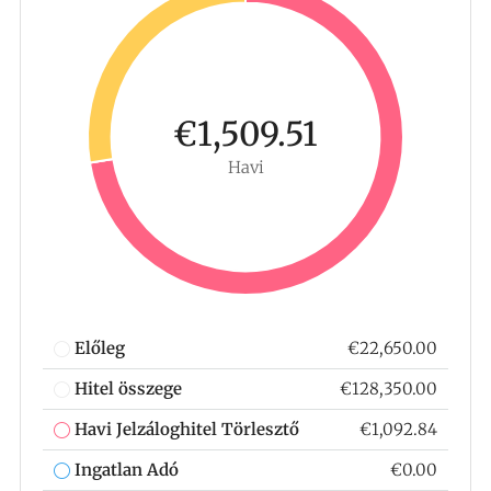
€1,509.51
Havi
Előleg
€22,650.00
Hitel összege
€128,350.00
Havi Jelzáloghitel Törlesztő
€1,092.84
Ingatlan Adó
€0.00