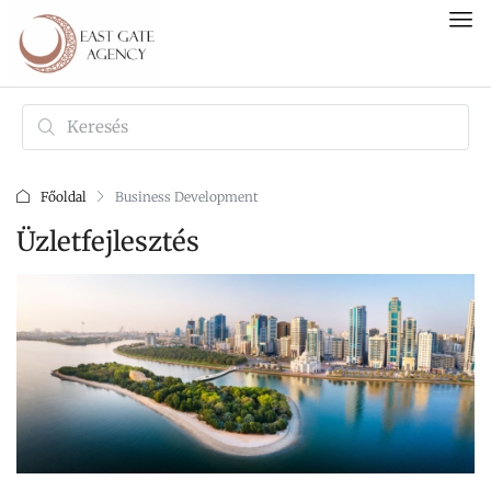
Főoldal
Business Development
Üzletfejlesztés