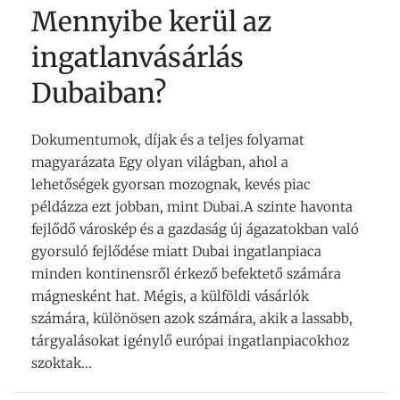
Mennyibe kerül az
ingatlanvásárlás
Dubaiban?
Dokumentumok, díjak és a teljes folyamat
magyarázata Egy olyan világban, ahol a
lehetőségek gyorsan mozognak, kevés piac
példázza ezt jobban, mint Dubai.A szinte havonta
fejlődő városkép és a gazdaság új ágazatokban való
gyorsuló fejlődése miatt Dubai ingatlanpiaca
minden kontinensről érkező befektető számára
mágnesként hat. Mégis, a külföldi vásárlók
számára, különösen azok számára, akik a lassabb,
tárgyalásokat igénylő európai ingatlanpiacokhoz
szoktak...