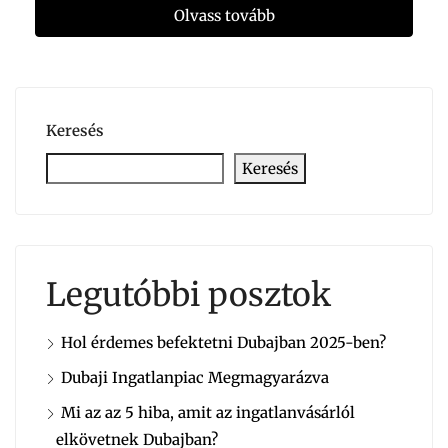
Olvass tovább
Keresés
Keresés
Legutóbbi posztok
Hol érdemes befektetni Dubajban 2025-ben?
Dubaji Ingatlanpiac Megmagyarázva
Mi az az 5 hiba, amit az ingatlanvásárlól
elkövetnek Dubajban?