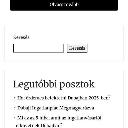
Olvass tovább
Keresés
Keresés
Legutóbbi posztok
Hol érdemes befektetni Dubajban 2025-ben?
Dubaji Ingatlanpiac Megmagyarázva
Mi az az 5 hiba, amit az ingatlanvásárlól
elkövetnek Dubajban?