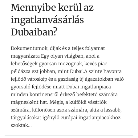
Mennyibe kerül az
ingatlanvásárlás
Dubaiban?
Dokumentumok, díjak és a teljes folyamat
magyarázata Egy olyan világban, ahol a
lehetőségek gyorsan mozognak, kevés piac
példázza ezt jobban, mint Dubai.A szinte havonta
fejlődő városkép és a gazdaság új ágazatokban való
gyorsuló fejlődése miatt Dubai ingatlanpiaca
minden kontinensről érkező befektető számára
mágnesként hat. Mégis, a külföldi vásárlók
számára, különösen azok számára, akik a lassabb,
tárgyalásokat igénylő európai ingatlanpiacokhoz
szoktak...