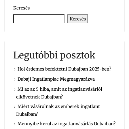
Keresés
Keresés
Legutóbbi posztok
Hol érdemes befektetni Dubajban 2025-ben?
Dubaji Ingatlanpiac Megmagyarázva
Mi az az 5 hiba, amit az ingatlanvásárlól
elkövetnek Dubajban?
Miért vásárolnak az emberek ingatlant
Dubaiban?
Mennyibe kerül az ingatlanvásárlás Dubaiban?