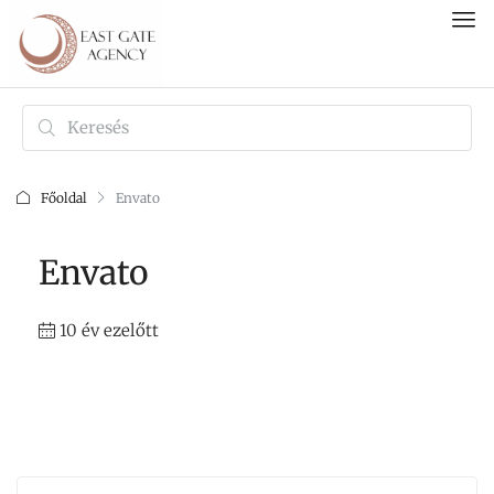
Főoldal
Envato
Envato
10 év ezelőtt